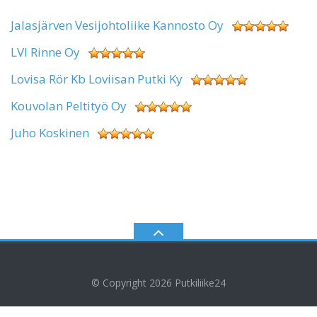
Jalasjärven Vesijohtoliike Kannosto Oy
LVI Rinne Oy
Lovisa Rör Kb Loviisan Putki Ky
Kouvolan Peltityö Oy
Juho Koskinen
© Copyright 2026
Putkiliike24