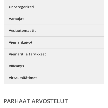
Uncategorized
Varaajat
Vesiautomaatit
Viemärikaivot
Viemärit ja tarvikkeet
Viilennys
Virtaussäätimet
PARHAAT ARVOSTELUT