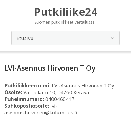
Putkiliike24
Suomen putkiliikkeet vertailussa
LVI-Asennus Hirvonen T Oy
Putkiliikkeen nimi:
LVI-Asennus Hirvonen T Oy
Osoite:
Varpukatu 10, 04260 Kerava
Puhelinnumero:
0400460417
Sähköpostiosoite:
lvi-
asennus.hirvonen@kolumbus.fi