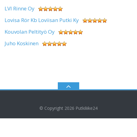
LVI Rinne Oy
Lovisa Rör Kb Loviisan Putki Ky
Kouvolan Peltityö Oy
Juho Koskinen
© Copyright 2026
Putkiliike24