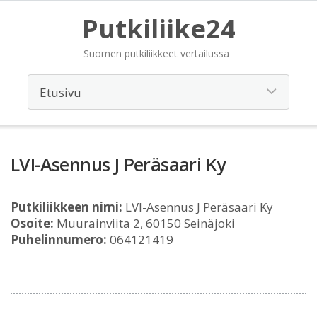
Putkiliike24
Suomen putkiliikkeet vertailussa
LVI-Asennus J Peräsaari Ky
Putkiliikkeen nimi:
LVI-Asennus J Peräsaari Ky
Osoite:
Muurainviita 2, 60150 Seinäjoki
Puhelinnumero:
064121419