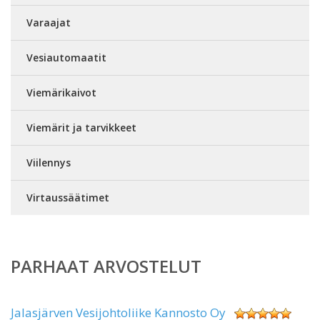
Varaajat
Vesiautomaatit
Viemärikaivot
Viemärit ja tarvikkeet
Viilennys
Virtaussäätimet
PARHAAT ARVOSTELUT
Jalasjärven Vesijohtoliike Kannosto Oy