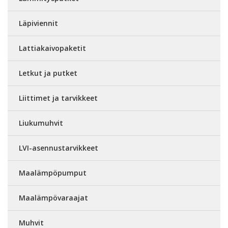
Läpiviennit
Lattiakaivopaketit
Letkut ja putket
Liittimet ja tarvikkeet
Liukumuhvit
LVI-asennustarvikkeet
Maalämpöpumput
Maalämpövaraajat
Muhvit