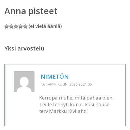
Anna pisteet
(ei vielä ääniä)
Yksi arvostelu
NIMETÖN
16 TAMMIKUUN, 2026
at 21:06
Kerropa mulle, mitä pahaa olen
Teille tehnyt, kun ei käsi nouse,
terv Markku Kivilahti