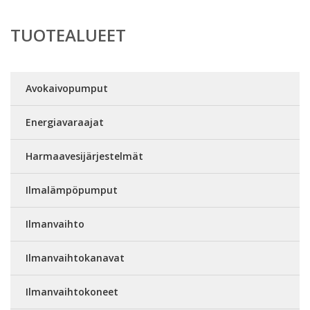
TUOTEALUEET
Avokaivopumput
Energiavaraajat
Harmaavesijärjestelmät
Ilmalämpöpumput
Ilmanvaihto
Ilmanvaihtokanavat
Ilmanvaihtokoneet