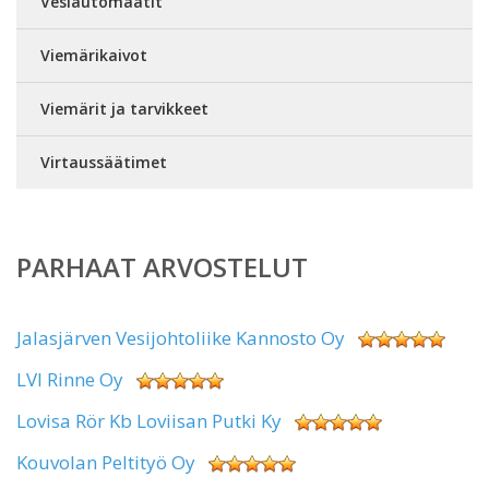
Vesiautomaatit
Viemärikaivot
Viemärit ja tarvikkeet
Virtaussäätimet
PARHAAT ARVOSTELUT
Jalasjärven Vesijohtoliike Kannosto Oy
LVI Rinne Oy
Lovisa Rör Kb Loviisan Putki Ky
Kouvolan Peltityö Oy