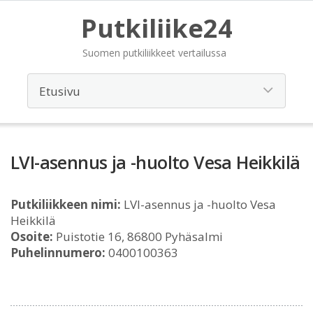
Putkiliike24
Suomen putkiliikkeet vertailussa
LVI-asennus ja -huolto Vesa Heikkilä
Putkiliikkeen nimi:
LVI-asennus ja -huolto Vesa
Heikkilä
Osoite:
Puistotie 16, 86800 Pyhäsalmi
Puhelinnumero:
0400100363