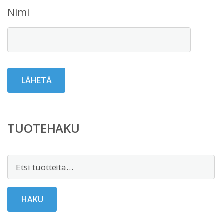
Nimi
TUOTEHAKU
Etsi:
HAKU