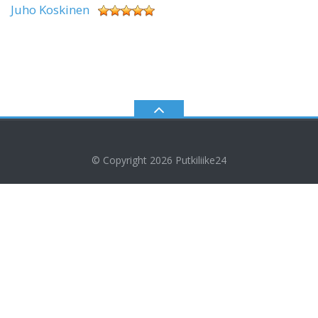
Juho Koskinen
© Copyright 2026
Putkiliike24