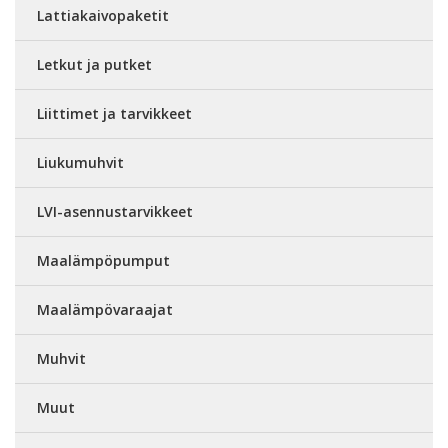
Lattiakaivopaketit
Letkut ja putket
Liittimet ja tarvikkeet
Liukumuhvit
LVI-asennustarvikkeet
Maalämpöpumput
Maalämpövaraajat
Muhvit
Muut