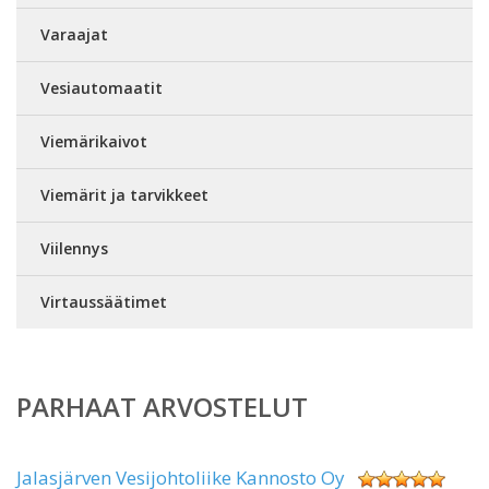
Varaajat
Vesiautomaatit
Viemärikaivot
Viemärit ja tarvikkeet
Viilennys
Virtaussäätimet
PARHAAT ARVOSTELUT
Jalasjärven Vesijohtoliike Kannosto Oy