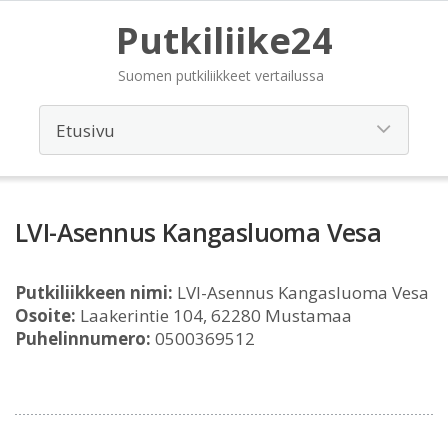
Putkiliike24
Suomen putkiliikkeet vertailussa
LVI-Asennus Kangasluoma Vesa
Putkiliikkeen nimi:
LVI-Asennus Kangasluoma Vesa
Osoite:
Laakerintie 104, 62280 Mustamaa
Puhelinnumero:
0500369512