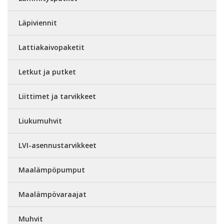
Läpiviennit
Lattiakaivopaketit
Letkut ja putket
Liittimet ja tarvikkeet
Liukumuhvit
LVI-asennustarvikkeet
Maalämpöpumput
Maalämpövaraajat
Muhvit