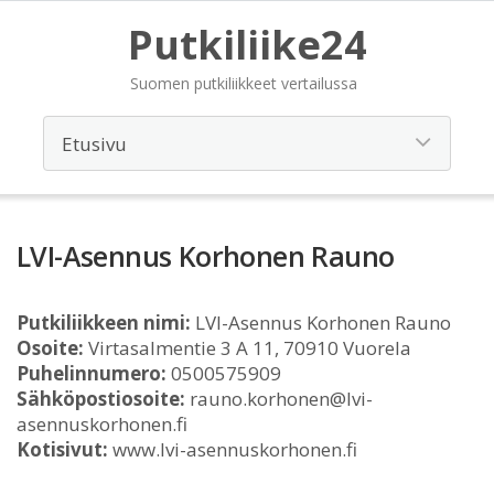
Putkiliike24
Suomen putkiliikkeet vertailussa
LVI-Asennus Korhonen Rauno
Putkiliikkeen nimi:
LVI-Asennus Korhonen Rauno
Osoite:
Virtasalmentie 3 A 11, 70910 Vuorela
Puhelinnumero:
0500575909
Sähköpostiosoite:
rauno.korhonen@lvi-
asennuskorhonen.fi
Kotisivut:
www.lvi-asennuskorhonen.fi