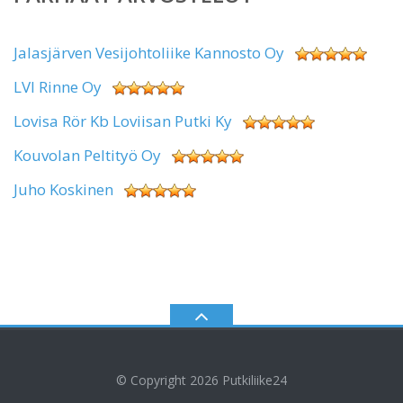
Jalasjärven Vesijohtoliike Kannosto Oy
LVI Rinne Oy
Lovisa Rör Kb Loviisan Putki Ky
Kouvolan Peltityö Oy
Juho Koskinen
© Copyright 2026
Putkiliike24