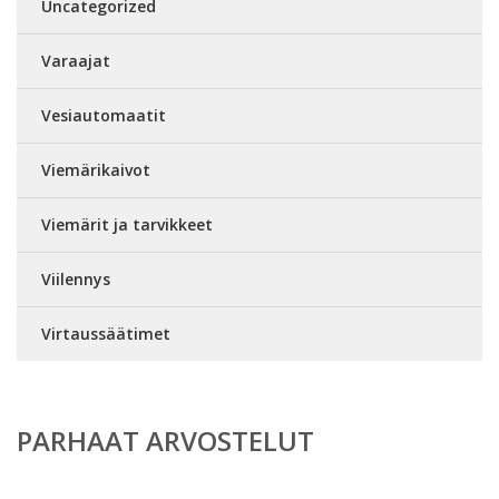
Uncategorized
Varaajat
Vesiautomaatit
Viemärikaivot
Viemärit ja tarvikkeet
Viilennys
Virtaussäätimet
PARHAAT ARVOSTELUT