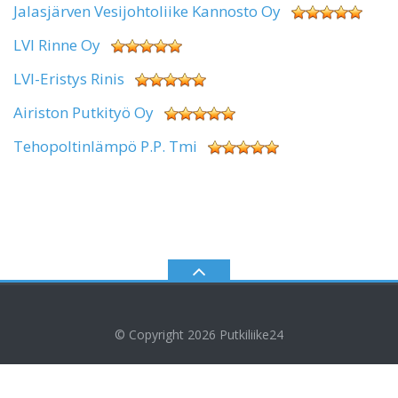
Jalasjärven Vesijohtoliike Kannosto Oy
LVI Rinne Oy
LVI-Eristys Rinis
Airiston Putkityö Oy
Tehopoltinlämpö P.P. Tmi
© Copyright 2026
Putkiliike24