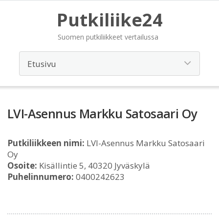
Putkiliike24
Suomen putkiliikkeet vertailussa
LVI-Asennus Markku Satosaari Oy
Putkiliikkeen nimi:
LVI-Asennus Markku Satosaari
Oy
Osoite:
Kisällintie 5, 40320 Jyväskylä
Puhelinnumero:
0400242623