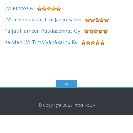
LVI Rinne Oy
LVI-asennusliike Tmi Jarno Salmi
Päijät-Hämeen Putkiasennus Oy
Karvian LVI Timo Vähäkainu Ky
© Copyright 2026
Putkiliike24