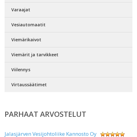
Varaajat
Vesiautomaatit
Viemärikaivot
Viemärit ja tarvikkeet
Viilennys
Virtaussäätimet
PARHAAT ARVOSTELUT
Jalasjärven Vesijohtoliike Kannosto Oy