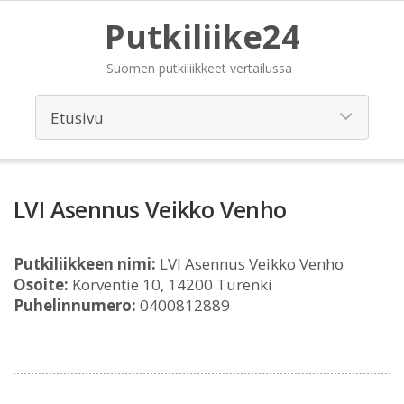
Putkiliike24
Suomen putkiliikkeet vertailussa
LVI Asennus Veikko Venho
Putkiliikkeen nimi:
LVI Asennus Veikko Venho
Osoite:
Korventie 10, 14200 Turenki
Puhelinnumero:
0400812889