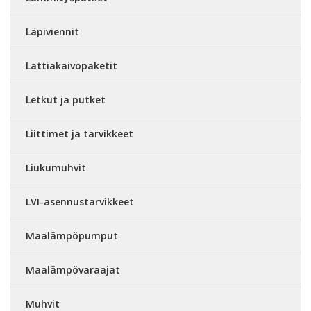
Läpiviennit
Lattiakaivopaketit
Letkut ja putket
Liittimet ja tarvikkeet
Liukumuhvit
LVI-asennustarvikkeet
Maalämpöpumput
Maalämpövaraajat
Muhvit