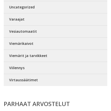
Uncategorized
Varaajat
Vesiautomaatit
Viemärikaivot
Viemärit ja tarvikkeet
Viilennys
Virtaussäätimet
PARHAAT ARVOSTELUT