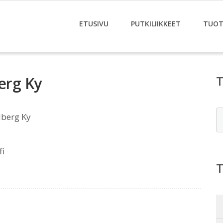
ETUSIVU
PUTKILIIKKEET
TUOT
berg Ky
E
dberg Ky
fi