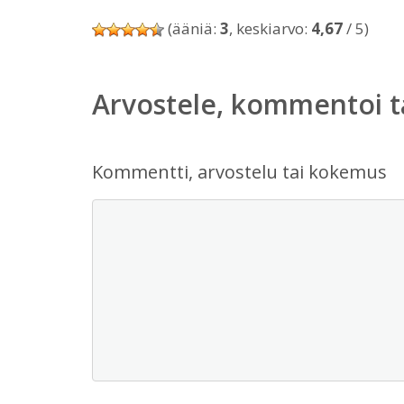
(ääniä:
3
, keskiarvo:
4,67
/ 5)
Arvostele, kommentoi t
Kommentti, arvostelu tai kokemus