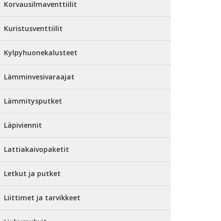
Korvausilmaventtiilit
Kuristusventtiilit
Kylpyhuonekalusteet
Lämminvesivaraajat
Lämmitysputket
Läpiviennit
Lattiakaivopaketit
Letkut ja putket
Liittimet ja tarvikkeet