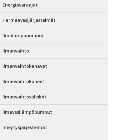
Energiavaraajat
Harmaavesijärjestelmät
Ilmalämpöpumput
Ilmanvaihto
Ilmanvaihtokanavat
Ilmanvaihtokoneet
Ilmanvaihtosäleiköt
Ilmavesilämpöpumput
Imeytysjärjestelmät