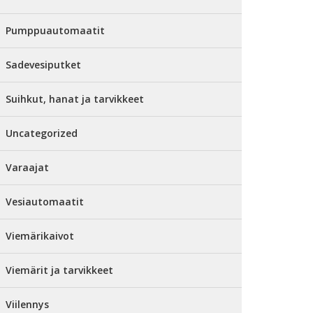
Pumppuautomaatit
Sadevesiputket
Suihkut, hanat ja tarvikkeet
Uncategorized
Varaajat
Vesiautomaatit
Viemärikaivot
Viemärit ja tarvikkeet
Viilennys