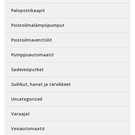
Palopostikaapit
Poistoilmalämpöpumput
Poistoilmaventtiilit
Pumppuautomaatit
Sadevesiputket
Suihkut, hanat ja tarvikkeet
Uncategorized
Varaajat
Vesiautomaatit