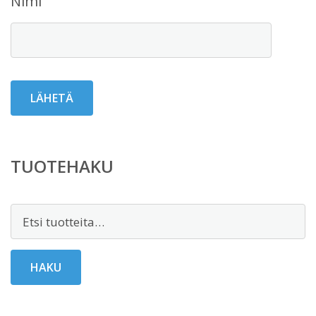
Nimi
TUOTEHAKU
Etsi:
HAKU