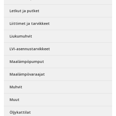
Letkut ja putket
Liittimet ja tarvikkeet
Liukumuhvit
LVI-asennustarvikkeet
Maalämpöpumput
Maalämpövaraajat
Muhvit
Muut
Öljykattilat