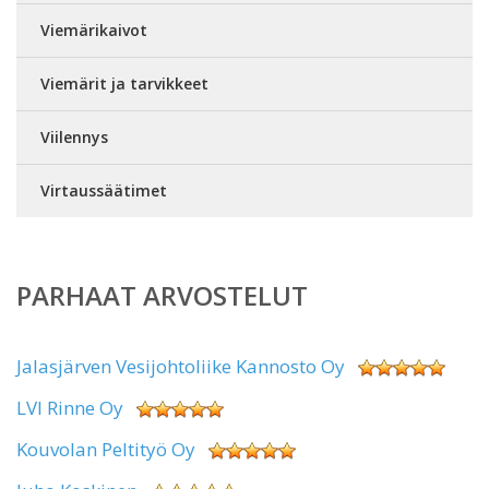
Viemärikaivot
Viemärit ja tarvikkeet
Viilennys
Virtaussäätimet
PARHAAT ARVOSTELUT
Jalasjärven Vesijohtoliike Kannosto Oy
LVI Rinne Oy
Kouvolan Peltityö Oy