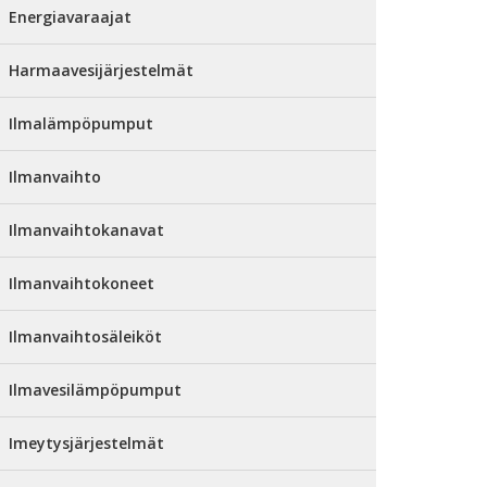
Energiavaraajat
Harmaavesijärjestelmät
Ilmalämpöpumput
Ilmanvaihto
Ilmanvaihtokanavat
Ilmanvaihtokoneet
Ilmanvaihtosäleiköt
Ilmavesilämpöpumput
Imeytysjärjestelmät