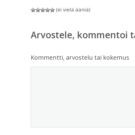
(ei vielä ääniä)
Arvostele, kommentoi t
Kommentti, arvostelu tai kokemus