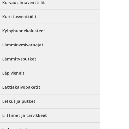
Korvausilmaventtiilit
Kuristusventtiilit
Kylpyhuonekalusteet
Lämminvesivaraajat
Lämmitysputket
Läpiviennit
Lattiakaivopaketit
Letkut ja putket
Liittimet ja tarvikkeet