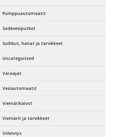
Pumppuautomaatit
Sadevesiputket
Suihkut, hanat ja tarvikkeet
Uncategorized
Varaajat
Vesiautomaatit
Viemärikaivot
Viemärit ja tarvikkeet
Viilennys