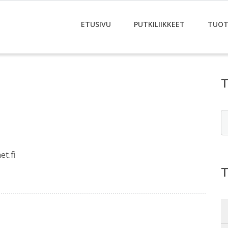
ETUSIVU
PUTKILIIKKEET
TUOT
E
et.fi