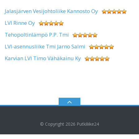
Jalasjärven Vesijohtoliike Kannosto Oy
LVI Rinne Oy
Tehopoltinlämpö P.P. Tmi
LVI-asennusliike Tmi Jarno Salmi
Karvian LVI Timo Vähäkainu Ky
© Copyright 2026
Putkiliike24