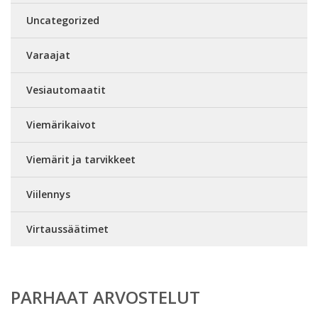
Uncategorized
Varaajat
Vesiautomaatit
Viemärikaivot
Viemärit ja tarvikkeet
Viilennys
Virtaussäätimet
PARHAAT ARVOSTELUT