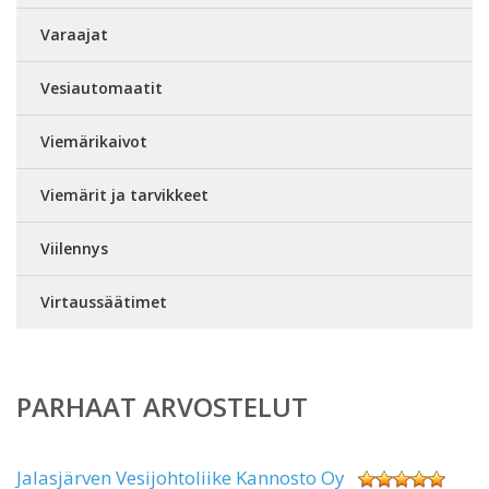
Varaajat
Vesiautomaatit
Viemärikaivot
Viemärit ja tarvikkeet
Viilennys
Virtaussäätimet
PARHAAT ARVOSTELUT
Jalasjärven Vesijohtoliike Kannosto Oy