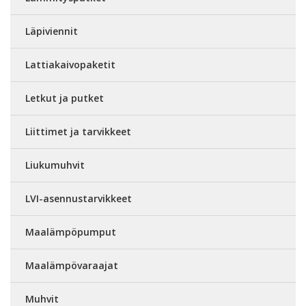
Läpiviennit
Lattiakaivopaketit
Letkut ja putket
Liittimet ja tarvikkeet
Liukumuhvit
LVI-asennustarvikkeet
Maalämpöpumput
Maalämpövaraajat
Muhvit