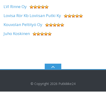
LVI Rinne Oy
Lovisa Rör Kb Loviisan Putki Ky
Kouvolan Peltityö Oy
Juho Koskinen
© Copyright 2026
Putkiliike24