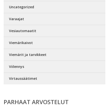
Uncategorized
Varaajat
Vesiautomaatit
Viemärikaivot
Viemärit ja tarvikkeet
Viilennys
Virtaussäätimet
PARHAAT ARVOSTELUT