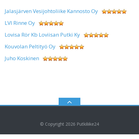
Jalasjärven Vesijohtoliike Kannosto Oy
LVI Rinne Oy
Lovisa Rör Kb Loviisan Putki Ky
Kouvolan Peltityö Oy
Juho Koskinen
© Copyright 2026
Putkiliike24