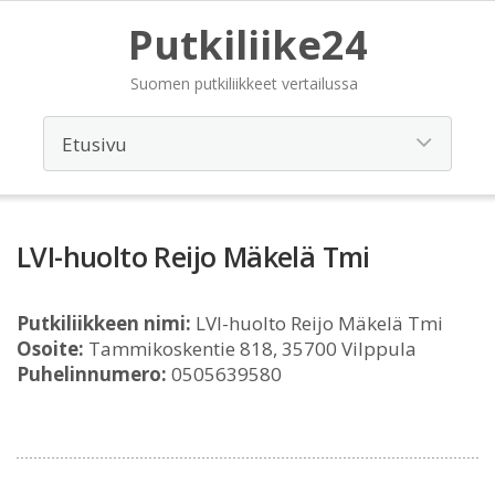
Putkiliike24
Suomen putkiliikkeet vertailussa
LVI-huolto Reijo Mäkelä Tmi
Putkiliikkeen nimi:
LVI-huolto Reijo Mäkelä Tmi
Osoite:
Tammikoskentie 818, 35700 Vilppula
Puhelinnumero:
0505639580