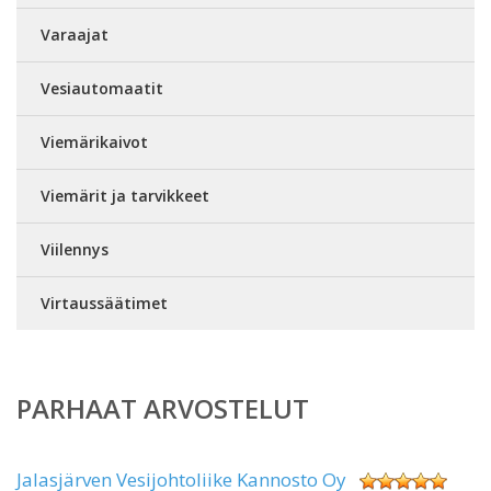
Varaajat
Vesiautomaatit
Viemärikaivot
Viemärit ja tarvikkeet
Viilennys
Virtaussäätimet
PARHAAT ARVOSTELUT
Jalasjärven Vesijohtoliike Kannosto Oy