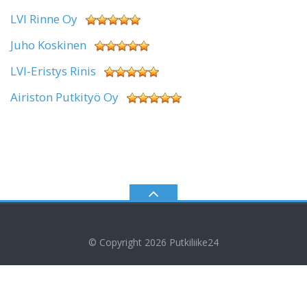
LVI Rinne Oy
Juho Koskinen
LVI-Eristys Rinis
Airiston Putkityö Oy
© Copyright 2026
Putkiliike24