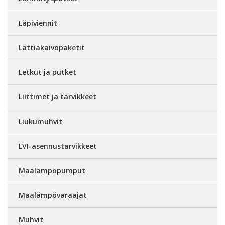
Läpiviennit
Lattiakaivopaketit
Letkut ja putket
Liittimet ja tarvikkeet
Liukumuhvit
LVI-asennustarvikkeet
Maalämpöpumput
Maalämpövaraajat
Muhvit