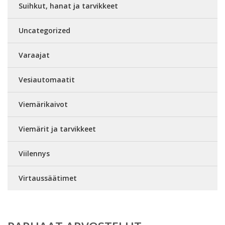
Suihkut, hanat ja tarvikkeet
Uncategorized
Varaajat
Vesiautomaatit
Viemärikaivot
Viemärit ja tarvikkeet
Viilennys
Virtaussäätimet