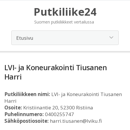
Putkiliike24
Suomen putkiliikkeet vertailussa
LVI- ja Koneurakointi Tiusanen
Harri
Putkiliikkeen nimi:
LVI- ja Koneurakointi Tiusanen
Harri
Osoite:
Kristiinantie 20, 52300 Ristiina
Puhelinnumero:
0400255747
Sähköpostiosoite:
harri.tiusanen@lviku.fi