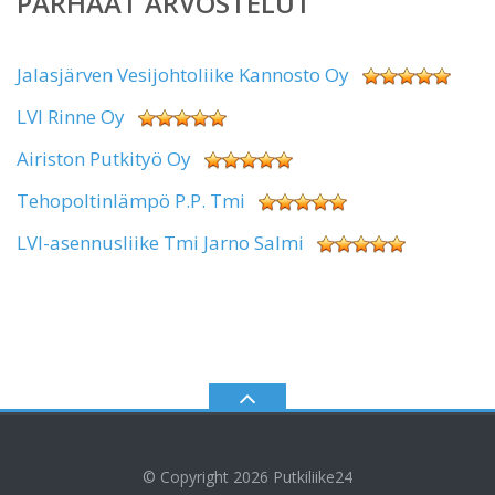
PARHAAT ARVOSTELUT
Jalasjärven Vesijohtoliike Kannosto Oy
LVI Rinne Oy
Airiston Putkityö Oy
Tehopoltinlämpö P.P. Tmi
LVI-asennusliike Tmi Jarno Salmi
© Copyright 2026
Putkiliike24