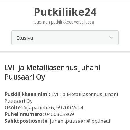
Putkiliike24
Suomen putkiliikkeet vertailussa
LVI- ja Metalliasennus Juhani
Puusaari Oy
Putkiliikkeen nimi:
LVI- ja Metalliasennus Juhani
Puusaari Oy
Osoite:
Äijäpatintie 6, 69700 Veteli
Puhelinnumero:
0400365969
Sähköpostiosoite:
juhani.puusaari@pp.inet.fi