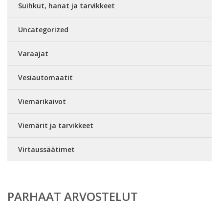
Suihkut, hanat ja tarvikkeet
Uncategorized
Varaajat
Vesiautomaatit
Viemärikaivot
Viemärit ja tarvikkeet
Virtaussäätimet
PARHAAT ARVOSTELUT