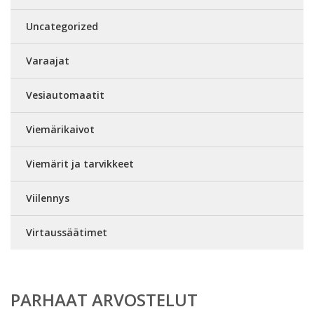
Uncategorized
Varaajat
Vesiautomaatit
Viemärikaivot
Viemärit ja tarvikkeet
Viilennys
Virtaussäätimet
PARHAAT ARVOSTELUT