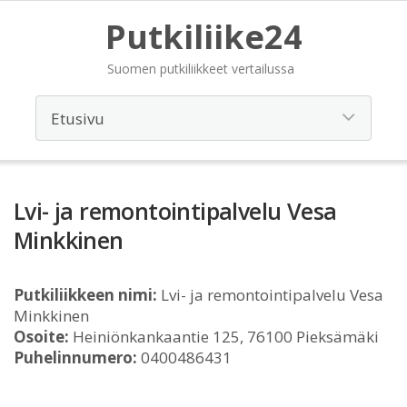
Putkiliike24
Suomen putkiliikkeet vertailussa
Lvi- ja remontointipalvelu Vesa
Minkkinen
Putkiliikkeen nimi:
Lvi- ja remontointipalvelu Vesa
Minkkinen
Osoite:
Heiniönkankaantie 125, 76100 Pieksämäki
Puhelinnumero:
0400486431