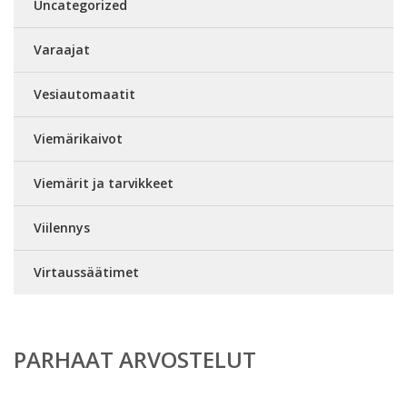
Uncategorized
Varaajat
Vesiautomaatit
Viemärikaivot
Viemärit ja tarvikkeet
Viilennys
Virtaussäätimet
PARHAAT ARVOSTELUT