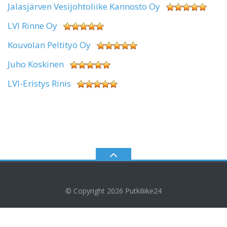
Jalasjärven Vesijohtoliike Kannosto Oy
LVI Rinne Oy
Kouvolan Peltityö Oy
Juho Koskinen
LVI-Eristys Rinis
© Copyright 2026
Putkiliike24