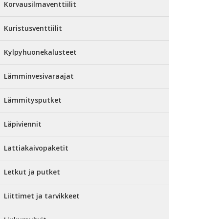
Korvausilmaventtiilit
Kuristusventtiilit
Kylpyhuonekalusteet
Lämminvesivaraajat
Lämmitysputket
Läpiviennit
Lattiakaivopaketit
Letkut ja putket
Liittimet ja tarvikkeet