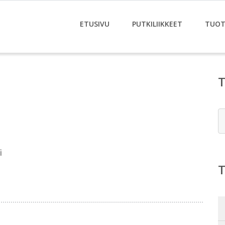
ETUSIVU
PUTKILIIKKEET
TUOT
E
i