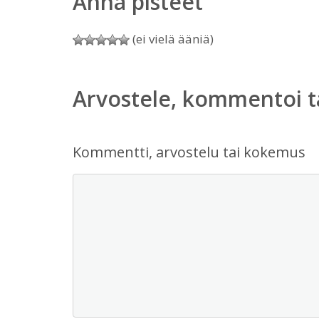
Anna pisteet
(ei vielä ääniä)
Arvostele, kommentoi t
Kommentti, arvostelu tai kokemus