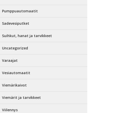
Pumppuautomaatit
Sadevesiputket
Suihkut, hanat ja tarvikkeet
Uncategorized
Varaajat
Vesiautomaatit
Viemärikaivot
Viemärit ja tarvikkeet
Viilennys