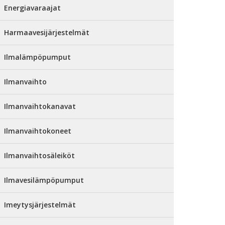
Energiavaraajat
Harmaavesijärjestelmät
Ilmalämpöpumput
Ilmanvaihto
Ilmanvaihtokanavat
Ilmanvaihtokoneet
Ilmanvaihtosäleiköt
Ilmavesilämpöpumput
Imeytysjärjestelmät