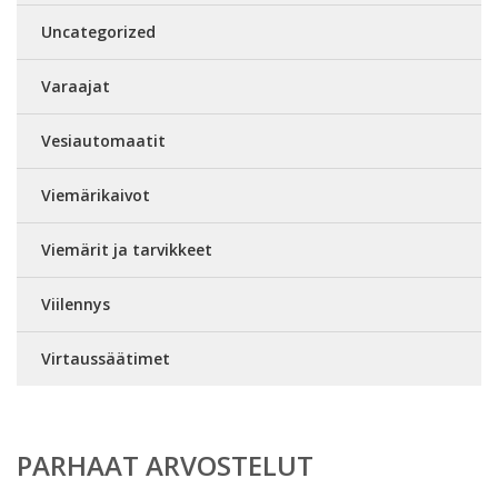
Uncategorized
Varaajat
Vesiautomaatit
Viemärikaivot
Viemärit ja tarvikkeet
Viilennys
Virtaussäätimet
PARHAAT ARVOSTELUT