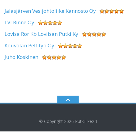
Jalasjärven Vesijohtoliike Kannosto Oy
LVI Rinne Oy
Lovisa Rör Kb Loviisan Putki Ky
Kouvolan Peltityö Oy
Juho Koskinen
© Copyright 2026
Putkiliike24