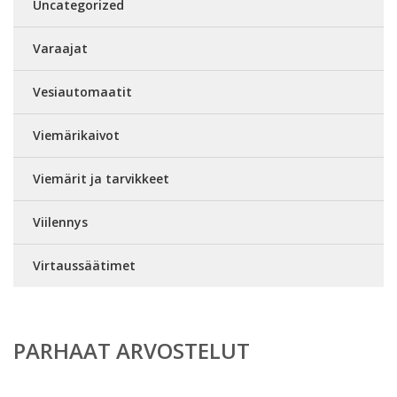
Uncategorized
Varaajat
Vesiautomaatit
Viemärikaivot
Viemärit ja tarvikkeet
Viilennys
Virtaussäätimet
PARHAAT ARVOSTELUT