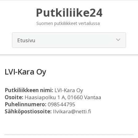
Putkiliike24
Suomen putkiliikkeet vertailussa
LVI-Kara Oy
Putkiliikkeen nimi:
LVI-Kara Oy
Osoite:
Haasiapolku 1 A, 01660 Vantaa
Puhelinnumero:
098544795
Sähköpostiosoite:
llvikara@netti.fi