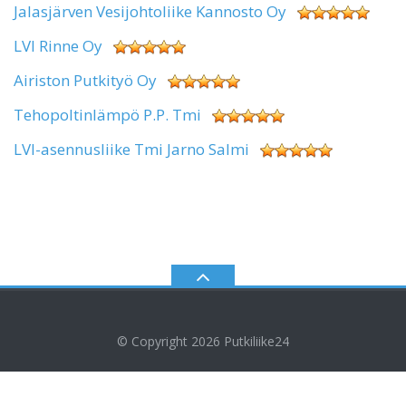
Jalasjärven Vesijohtoliike Kannosto Oy
LVI Rinne Oy
Airiston Putkityö Oy
Tehopoltinlämpö P.P. Tmi
LVI-asennusliike Tmi Jarno Salmi
© Copyright 2026
Putkiliike24