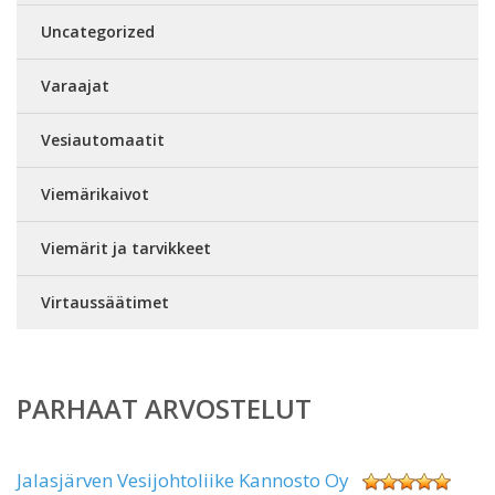
Uncategorized
Varaajat
Vesiautomaatit
Viemärikaivot
Viemärit ja tarvikkeet
Virtaussäätimet
PARHAAT ARVOSTELUT
Jalasjärven Vesijohtoliike Kannosto Oy