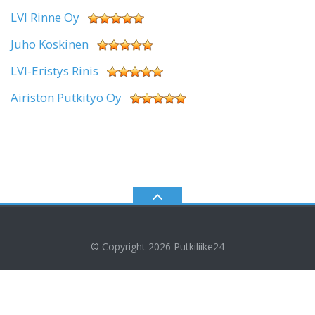
LVI Rinne Oy
Juho Koskinen
LVI-Eristys Rinis
Airiston Putkityö Oy
© Copyright 2026
Putkiliike24