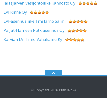
Jalasjärven Vesijohtoliike Kannosto Oy
LVI Rinne Oy
LVI-asennusliike Tmi Jarno Salmi
Päijät-Hämeen Putkiasennus Oy
Karvian LVI Timo Vähäkainu Ky
© Copyright 2026
Putkiliike24