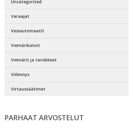
Uncategorized
Varaajat
Vesiautomaatit
Viemärikaivot
Viemärit ja tarvikkeet
Viilennys
Virtaussäätimet
PARHAAT ARVOSTELUT