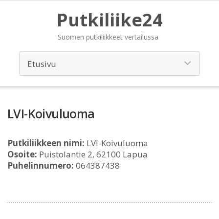
Putkiliike24
Suomen putkiliikkeet vertailussa
LVI-Koivuluoma
Putkiliikkeen nimi:
LVI-Koivuluoma
Osoite:
Puistolantie 2, 62100 Lapua
Puhelinnumero:
064387438