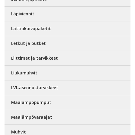
Läpiviennit
Lattiakaivopaketit
Letkut ja putket
Liittimet ja tarvikkeet
Liukumuhvit
LVI-asennustarvikkeet
Maalämpöpumput
Maalämpövaraajat
Muhvit