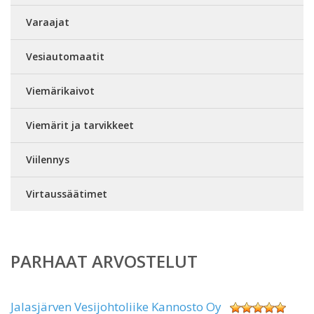
Varaajat
Vesiautomaatit
Viemärikaivot
Viemärit ja tarvikkeet
Viilennys
Virtaussäätimet
PARHAAT ARVOSTELUT
Jalasjärven Vesijohtoliike Kannosto Oy