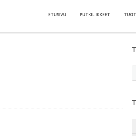
ETUSIVU
PUTKILIIKKEET
TUOT
E