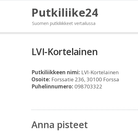
Putkiliike24
Suomen putkiliikkeet vertailussa
LVI-Kortelainen
Putkiliikkeen nimi:
LVI-Kortelainen
Osoite:
Forssatie 236, 30100 Forssa
Puhelinnumero:
098703322
Anna pisteet