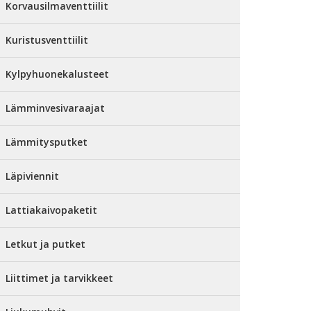
Korvausilmaventtiilit
Kuristusventtiilit
Kylpyhuonekalusteet
Lämminvesivaraajat
Lämmitysputket
Läpiviennit
Lattiakaivopaketit
Letkut ja putket
Liittimet ja tarvikkeet