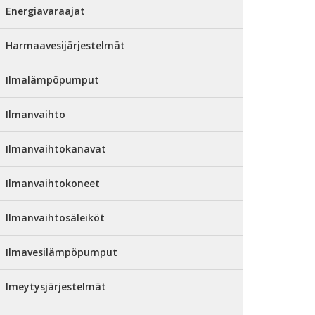
Energiavaraajat
Harmaavesijärjestelmät
Ilmalämpöpumput
Ilmanvaihto
Ilmanvaihtokanavat
Ilmanvaihtokoneet
Ilmanvaihtosäleiköt
Ilmavesilämpöpumput
Imeytysjärjestelmät