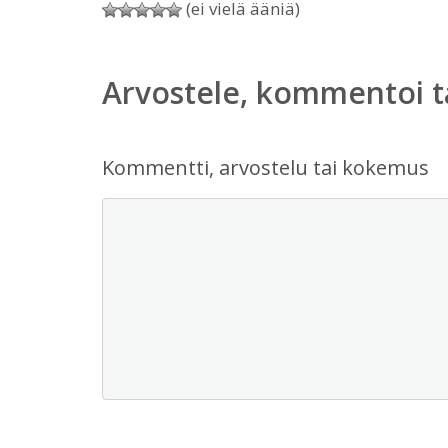
(ei vielä ääniä)
Arvostele, kommentoi t
Kommentti, arvostelu tai kokemus