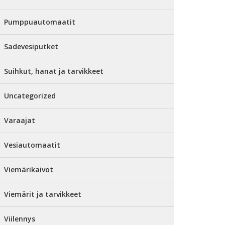
Pumppuautomaatit
Sadevesiputket
Suihkut, hanat ja tarvikkeet
Uncategorized
Varaajat
Vesiautomaatit
Viemärikaivot
Viemärit ja tarvikkeet
Viilennys