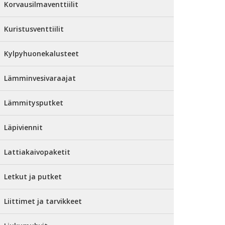
Korvausilmaventtiilit
Kuristusventtiilit
Kylpyhuonekalusteet
Lämminvesivaraajat
Lämmitysputket
Läpiviennit
Lattiakaivopaketit
Letkut ja putket
Liittimet ja tarvikkeet