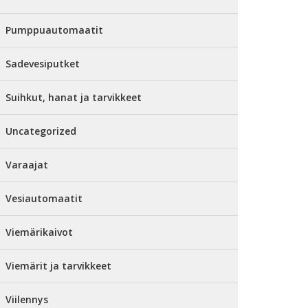
Pumppuautomaatit
Sadevesiputket
Suihkut, hanat ja tarvikkeet
Uncategorized
Varaajat
Vesiautomaatit
Viemärikaivot
Viemärit ja tarvikkeet
Viilennys