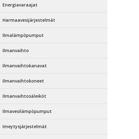
Energiavaraajat
Harmaavesijärjestelmät
Ilmalämpöpumput
Ilmanvaihto
Ilmanvaihtokanavat
Ilmanvaihtokoneet
Ilmanvaihtosäleiköt
Ilmavesilämpöpumput
Imeytysjärjestelmät