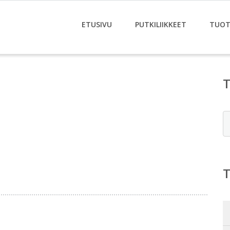
ETUSIVU
PUTKILIIKKEET
TUOT
E