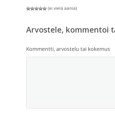
(ei vielä ääniä)
Arvostele, kommentoi t
Kommentti, arvostelu tai kokemus