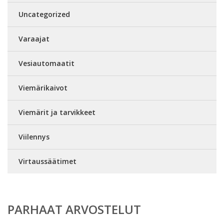
Uncategorized
Varaajat
Vesiautomaatit
Viemärikaivot
Viemärit ja tarvikkeet
Viilennys
Virtaussäätimet
PARHAAT ARVOSTELUT