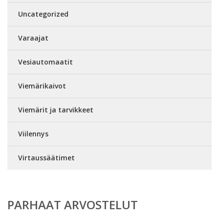
Uncategorized
Varaajat
Vesiautomaatit
Viemärikaivot
Viemärit ja tarvikkeet
Viilennys
Virtaussäätimet
PARHAAT ARVOSTELUT