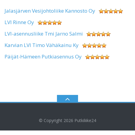
Jalasjärven Vesijohtoliike Kannosto Oy
LVI Rinne Oy
LVI-asennusliike Tmi Jarno Salmi
Karvian LVI Timo Vähäkainu Ky
Päijät-Hämeen Putkiasennus Oy
© Copyright 2026
Putkiliike24