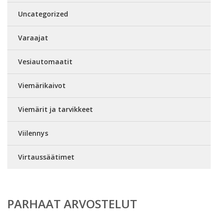
Uncategorized
Varaajat
Vesiautomaatit
Viemärikaivot
Viemärit ja tarvikkeet
Viilennys
Virtaussäätimet
PARHAAT ARVOSTELUT