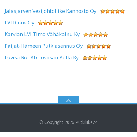
Jalasjärven Vesijohtoliike Kannosto Oy
LVI Rinne Oy
Karvian LVI Timo Vähäkainu Ky
Päijät-Hämeen Putkiasennus Oy
Lovisa Rör Kb Loviisan Putki Ky
© Copyright 2026
Putkiliike24