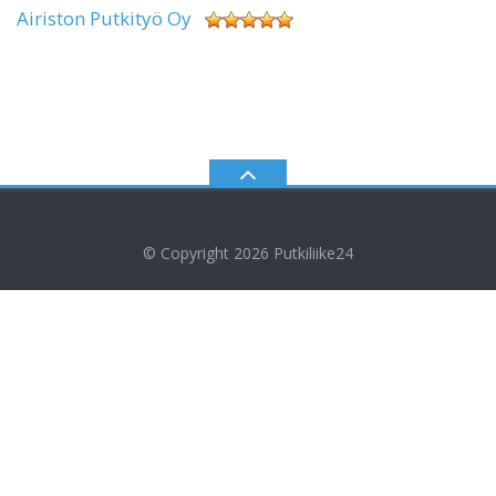
Airiston Putkityö Oy
© Copyright 2026
Putkiliike24