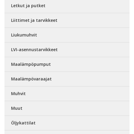
Letkut ja putket
Liittimet ja tarvikkeet
Liukumuhvit
LVI-asennustarvikkeet
Maalämpöpumput
Maalämpövaraajat
Muhvit
Muut
Öljykattilat