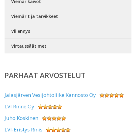
Viemärikaivot
Viemärit ja tarvikkeet
Viilennys
Virtaussäätimet
PARHAAT ARVOSTELUT
Jalasjärven Vesijohtoliike Kannosto Oy
LVI Rinne Oy
Juho Koskinen
LVI-Eristys Rinis