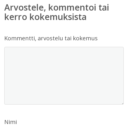
Arvostele, kommentoi tai
kerro kokemuksista
Kommentti, arvostelu tai kokemus
Nimi