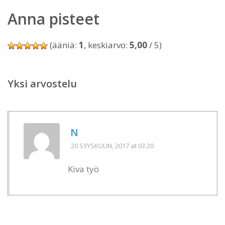
Anna pisteet
(ääniä:
1
, keskiarvo:
5,00
/ 5)
Yksi arvostelu
N
20 SYYSKUUN, 2017
at 03:20
Kiva työ