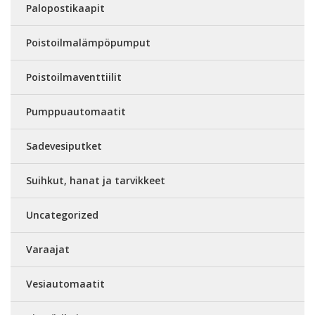
Palopostikaapit
Poistoilmalämpöpumput
Poistoilmaventtiilit
Pumppuautomaatit
Sadevesiputket
Suihkut, hanat ja tarvikkeet
Uncategorized
Varaajat
Vesiautomaatit