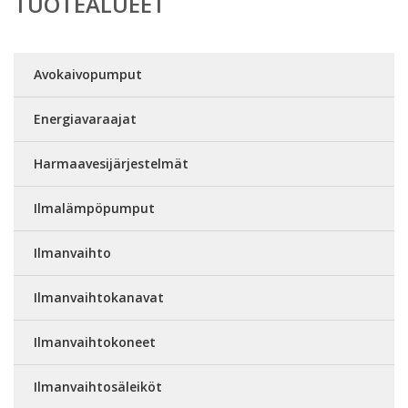
TUOTEALUEET
Avokaivopumput
Energiavaraajat
Harmaavesijärjestelmät
Ilmalämpöpumput
Ilmanvaihto
Ilmanvaihtokanavat
Ilmanvaihtokoneet
Ilmanvaihtosäleiköt