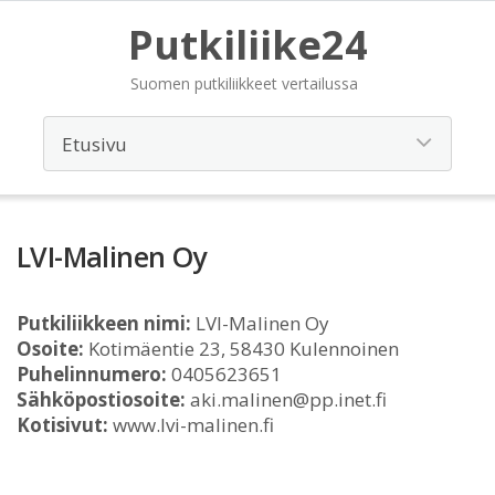
Putkiliike24
Suomen putkiliikkeet vertailussa
LVI-Malinen Oy
Putkiliikkeen nimi:
LVI-Malinen Oy
Osoite:
Kotimäentie 23, 58430 Kulennoinen
Puhelinnumero:
0405623651
Sähköpostiosoite:
aki.malinen@pp.inet.fi
Kotisivut:
www.lvi-malinen.fi