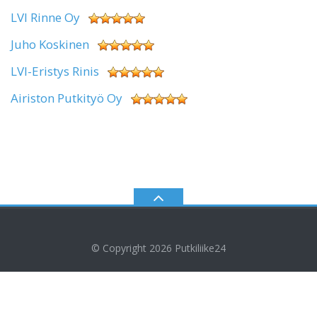
LVI Rinne Oy
Juho Koskinen
LVI-Eristys Rinis
Airiston Putkityö Oy
© Copyright 2026
Putkiliike24