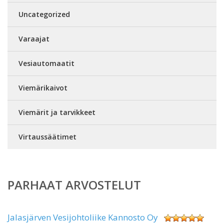
Uncategorized
Varaajat
Vesiautomaatit
Viemärikaivot
Viemärit ja tarvikkeet
Virtaussäätimet
PARHAAT ARVOSTELUT
Jalasjärven Vesijohtoliike Kannosto Oy