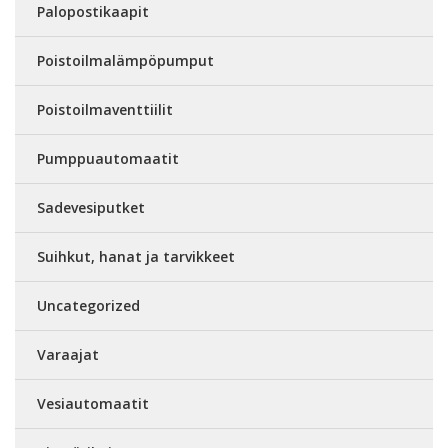
Palopostikaapit
Poistoilmalämpöpumput
Poistoilmaventtiilit
Pumppuautomaatit
Sadevesiputket
Suihkut, hanat ja tarvikkeet
Uncategorized
Varaajat
Vesiautomaatit