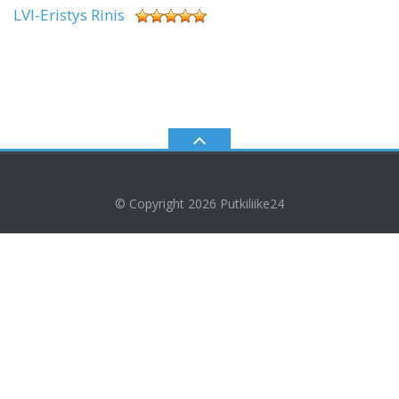
LVI-Eristys Rinis
© Copyright 2026
Putkiliike24