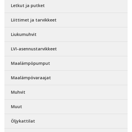
Letkut ja putket
Liittimet ja tarvikkeet
Liukumuhvit
LVI-asennustarvikkeet
Maalämpöpumput
Maalämpövaraajat
Muhvit
Muut
Öljykattilat