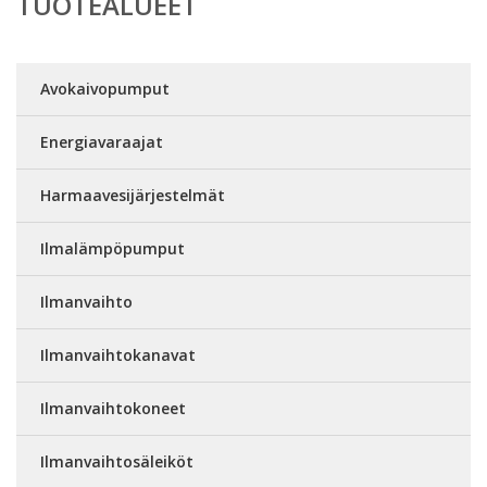
TUOTEALUEET
Avokaivopumput
Energiavaraajat
Harmaavesijärjestelmät
Ilmalämpöpumput
Ilmanvaihto
Ilmanvaihtokanavat
Ilmanvaihtokoneet
Ilmanvaihtosäleiköt