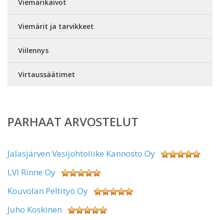
Viemärikaivot
Viemärit ja tarvikkeet
Viilennys
Virtaussäätimet
PARHAAT ARVOSTELUT
Jalasjärven Vesijohtoliike Kannosto Oy
LVI Rinne Oy
Kouvolan Peltityö Oy
Juho Koskinen