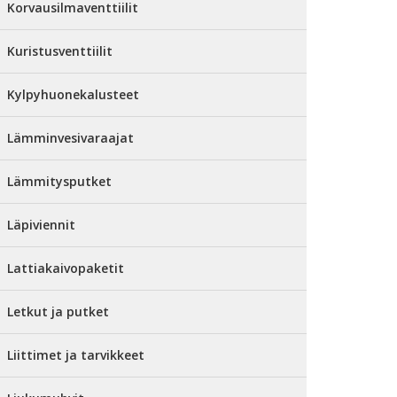
Korvausilmaventtiilit
Kuristusventtiilit
Kylpyhuonekalusteet
Lämminvesivaraajat
Lämmitysputket
Läpiviennit
Lattiakaivopaketit
Letkut ja putket
Liittimet ja tarvikkeet