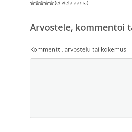
(ei vielä ääniä)
Arvostele, kommentoi t
Kommentti, arvostelu tai kokemus