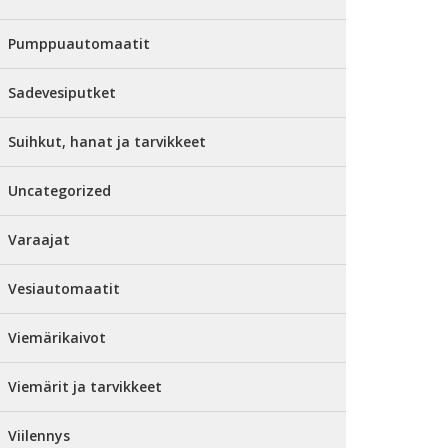
Pumppuautomaatit
Sadevesiputket
Suihkut, hanat ja tarvikkeet
Uncategorized
Varaajat
Vesiautomaatit
Viemärikaivot
Viemärit ja tarvikkeet
Viilennys