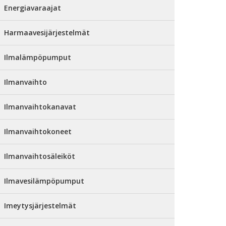
Energiavaraajat
Harmaavesijärjestelmät
Ilmalämpöpumput
Ilmanvaihto
Ilmanvaihtokanavat
Ilmanvaihtokoneet
Ilmanvaihtosäleiköt
Ilmavesilämpöpumput
Imeytysjärjestelmät