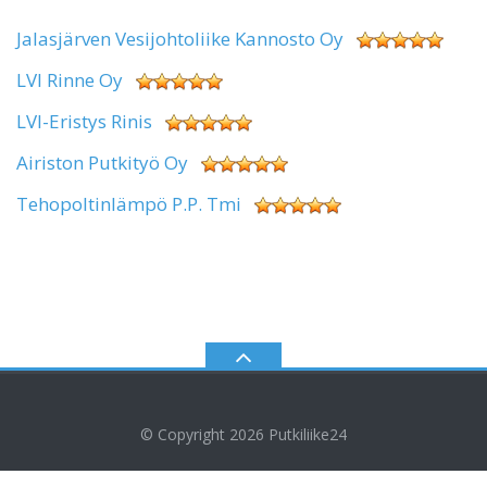
Jalasjärven Vesijohtoliike Kannosto Oy
LVI Rinne Oy
LVI-Eristys Rinis
Airiston Putkityö Oy
Tehopoltinlämpö P.P. Tmi
© Copyright 2026
Putkiliike24