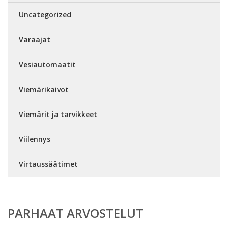
Uncategorized
Varaajat
Vesiautomaatit
Viemärikaivot
Viemärit ja tarvikkeet
Viilennys
Virtaussäätimet
PARHAAT ARVOSTELUT