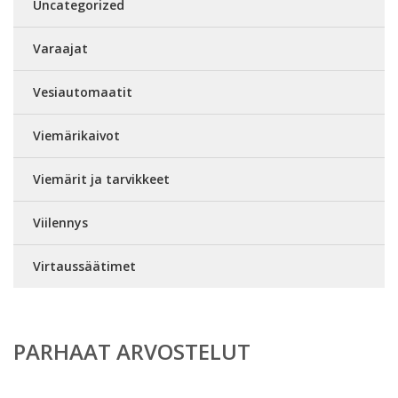
Uncategorized
Varaajat
Vesiautomaatit
Viemärikaivot
Viemärit ja tarvikkeet
Viilennys
Virtaussäätimet
PARHAAT ARVOSTELUT