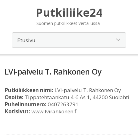
Putkiliike24
Suomen putkiliikkeet vertailussa
LVI-palvelu T. Rahkonen Oy
Putkiliikkeen nimi:
LVI-palvelu T. Rahkonen Oy
Osoite:
Tippatehtaankatu 4-6 As 1, 44200 Suolahti
Puhelinnumero:
0407263791
Kotisivut:
www.lvirahkonen.fi