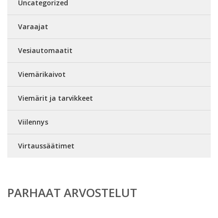
Uncategorized
Varaajat
Vesiautomaatit
Viemärikaivot
Viemärit ja tarvikkeet
Viilennys
Virtaussäätimet
PARHAAT ARVOSTELUT