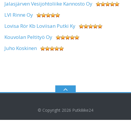
Jalasjärven Vesijohtoliike Kannosto Oy
LVI Rinne Oy
Lovisa Rör Kb Loviisan Putki Ky
Kouvolan Peltityö Oy
Juho Koskinen
© Copyright 2026
Putkiliike24