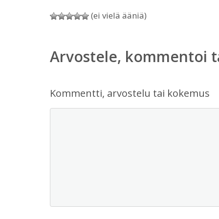
(ei vielä ääniä)
Arvostele, kommentoi t
Kommentti, arvostelu tai kokemus