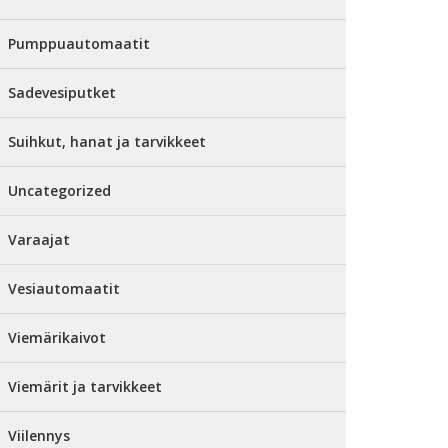
Pumppuautomaatit
Sadevesiputket
Suihkut, hanat ja tarvikkeet
Uncategorized
Varaajat
Vesiautomaatit
Viemärikaivot
Viemärit ja tarvikkeet
Viilennys