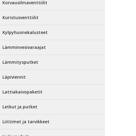
Korvausilmaventtiilit
Kuristusventtiilit
Kylpyhuonekalusteet
Lämminvesivaraajat
Lämmitysputket
Läpiviennit
Lattiakaivopaketit
Letkut ja putket
Liittimet ja tarvikkeet