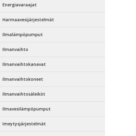
Energiavaraajat
Harmaavesijärjestelmät
Ilmalämpöpumput
Ilmanvaihto
Ilmanvaihtokanavat
Ilmanvaihtokoneet
Ilmanvaihtosäleiköt
Ilmavesilämpöpumput
Imeytysjärjestelmät