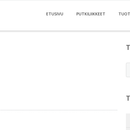
ETUSIVU
PUTKILIIKKEET
TUOT
E