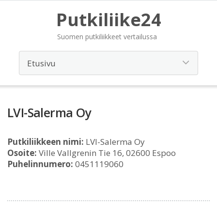
Putkiliike24
Suomen putkiliikkeet vertailussa
LVI-Salerma Oy
Putkiliikkeen nimi:
LVI-Salerma Oy
Osoite:
Ville Vallgrenin Tie 16, 02600 Espoo
Puhelinnumero:
0451119060