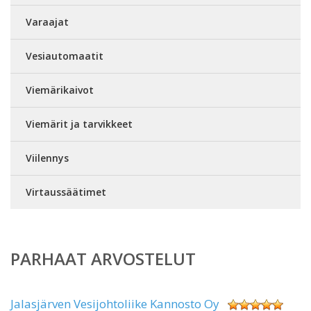
Varaajat
Vesiautomaatit
Viemärikaivot
Viemärit ja tarvikkeet
Viilennys
Virtaussäätimet
PARHAAT ARVOSTELUT
Jalasjärven Vesijohtoliike Kannosto Oy