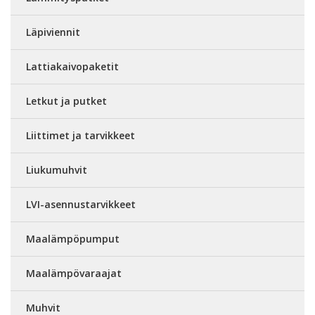
Läpiviennit
Lattiakaivopaketit
Letkut ja putket
Liittimet ja tarvikkeet
Liukumuhvit
LVI-asennustarvikkeet
Maalämpöpumput
Maalämpövaraajat
Muhvit