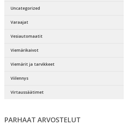
Uncategorized
Varaajat
Vesiautomaatit
Viemärikaivot
Viemärit ja tarvikkeet
Viilennys
Virtaussäätimet
PARHAAT ARVOSTELUT