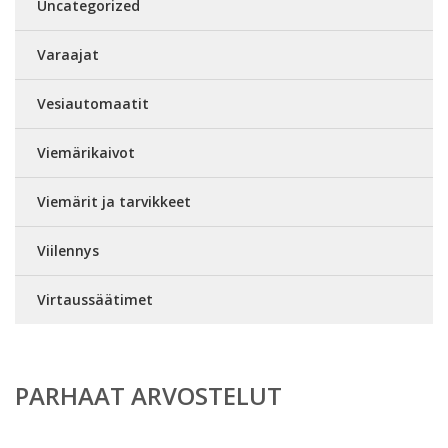
Uncategorized
Varaajat
Vesiautomaatit
Viemärikaivot
Viemärit ja tarvikkeet
Viilennys
Virtaussäätimet
PARHAAT ARVOSTELUT