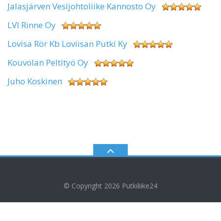
Jalasjärven Vesijohtoliike Kannosto Oy
LVI Rinne Oy
Lovisa Rör Kb Loviisan Putki Ky
Kouvolan Peltityö Oy
Juho Koskinen
© Copyright 2026
Putkiliike24