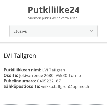
Putkiliike24
Suomen putkiliikkeet vertailussa
LVI Tallgren
Putkiliikkeen nimi:
LVI Tallgren
Osoite:
Jokivarrentie 2680, 95530 Tornio
Puhelinnumero:
0405222187
Sähköpostiosoite:
veikko.tallgren@pp.inet.fi