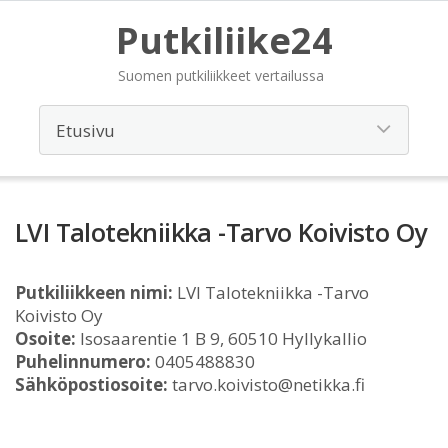
Putkiliike24
Suomen putkiliikkeet vertailussa
LVI Talotekniikka -Tarvo Koivisto Oy
Putkiliikkeen nimi:
LVI Talotekniikka -Tarvo
Koivisto Oy
Osoite:
Isosaarentie 1 B 9, 60510 Hyllykallio
Puhelinnumero:
0405488830
Sähköpostiosoite:
tarvo.koivisto@netikka.fi