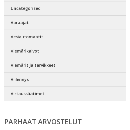
Uncategorized
Varaajat
Vesiautomaatit
Viemärikaivot
Viemärit ja tarvikkeet
Viilennys
Virtaussäätimet
PARHAAT ARVOSTELUT