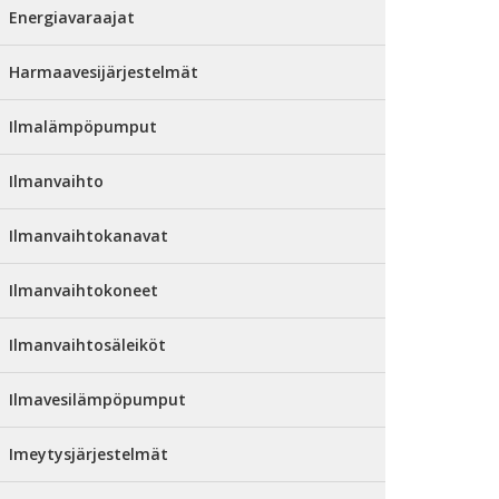
Energiavaraajat
Harmaavesijärjestelmät
Ilmalämpöpumput
Ilmanvaihto
Ilmanvaihtokanavat
Ilmanvaihtokoneet
Ilmanvaihtosäleiköt
Ilmavesilämpöpumput
Imeytysjärjestelmät