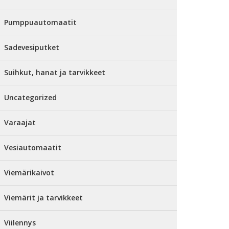
Pumppuautomaatit
Sadevesiputket
Suihkut, hanat ja tarvikkeet
Uncategorized
Varaajat
Vesiautomaatit
Viemärikaivot
Viemärit ja tarvikkeet
Viilennys