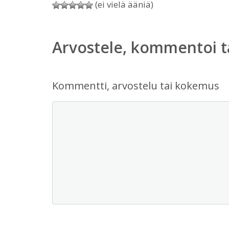
(ei vielä ääniä)
Arvostele, kommentoi t
Kommentti, arvostelu tai kokemus