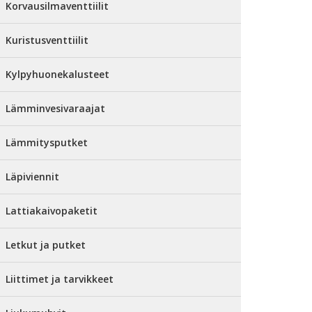
Korvausilmaventtiilit
Kuristusventtiilit
Kylpyhuonekalusteet
Lämminvesivaraajat
Lämmitysputket
Läpiviennit
Lattiakaivopaketit
Letkut ja putket
Liittimet ja tarvikkeet