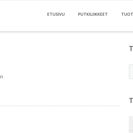
ETUSIVU
PUTKILIIKKEET
TUOT
E
en