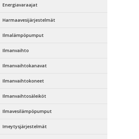
Energiavaraajat
Harmaavesijärjestelmät
Ilmalämpöpumput
Ilmanvaihto
Ilmanvaihtokanavat
Ilmanvaihtokoneet
Ilmanvaihtosäleiköt
Ilmavesilämpöpumput
Imeytysjärjestelmät