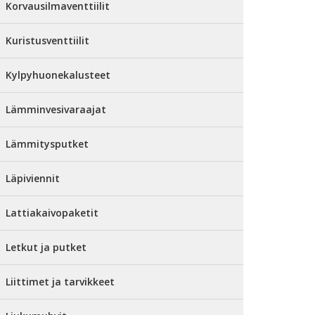
Korvausilmaventtiilit
Kuristusventtiilit
Kylpyhuonekalusteet
Lämminvesivaraajat
Lämmitysputket
Läpiviennit
Lattiakaivopaketit
Letkut ja putket
Liittimet ja tarvikkeet