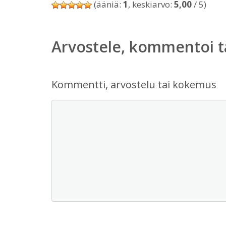
(ääniä:
1
, keskiarvo:
5,00
/ 5)
Arvostele, kommentoi t
Kommentti, arvostelu tai kokemus