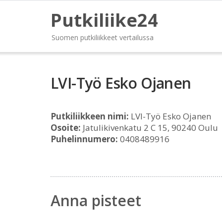
Putkiliike24
Suomen putkiliikkeet vertailussa
LVI-Työ Esko Ojanen
Putkiliikkeen nimi:
LVI-Työ Esko Ojanen
Osoite:
Jatulikivenkatu 2 C 15, 90240 Oulu
Puhelinnumero:
0408489916
Anna pisteet