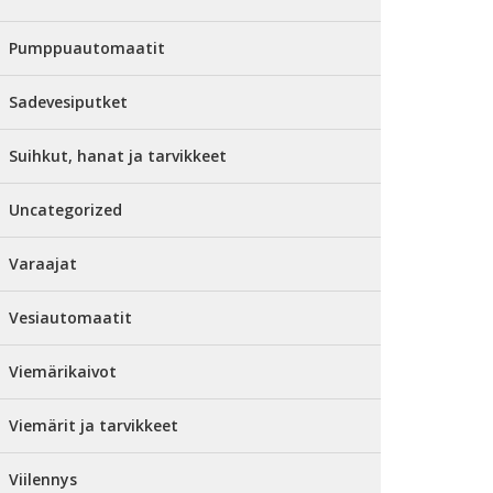
Pumppuautomaatit
Sadevesiputket
Suihkut, hanat ja tarvikkeet
Uncategorized
Varaajat
Vesiautomaatit
Viemärikaivot
Viemärit ja tarvikkeet
Viilennys