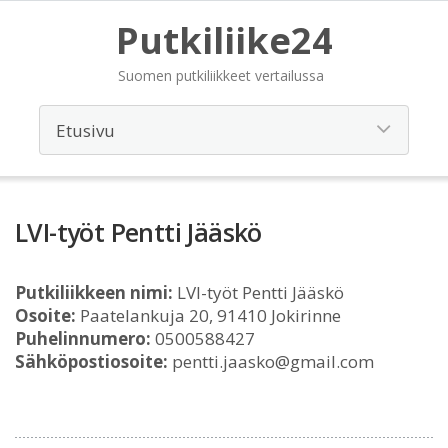
Putkiliike24
Suomen putkiliikkeet vertailussa
LVI-työt Pentti Jääskö
Putkiliikkeen nimi:
LVI-työt Pentti Jääskö
Osoite:
Paatelankuja 20, 91410 Jokirinne
Puhelinnumero:
0500588427
Sähköpostiosoite:
pentti.jaasko@gmail.com