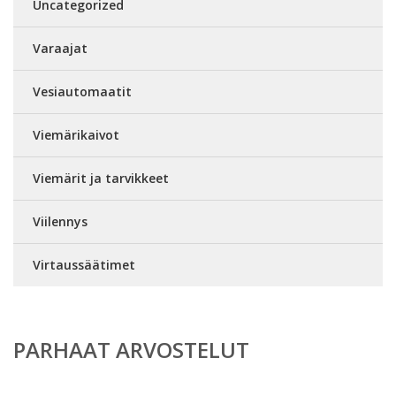
Uncategorized
Varaajat
Vesiautomaatit
Viemärikaivot
Viemärit ja tarvikkeet
Viilennys
Virtaussäätimet
PARHAAT ARVOSTELUT