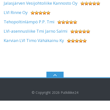
Jalasjärven Vesijohtoliike Kannosto Oy
LVI Rinne Oy
Tehopoltinlämpö P.P. Tmi
LVI-asennusliike Tmi Jarno Salmi
Karvian LVI Timo Vähäkainu Ky
© Copyright 2026
Putkiliike24