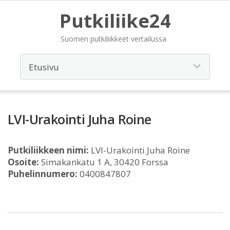
Putkiliike24
Suomen putkiliikkeet vertailussa
LVI-Urakointi Juha Roine
Putkiliikkeen nimi:
LVI-Urakointi Juha Roine
Osoite:
Simakankatu 1 A, 30420 Forssa
Puhelinnumero:
0400847807