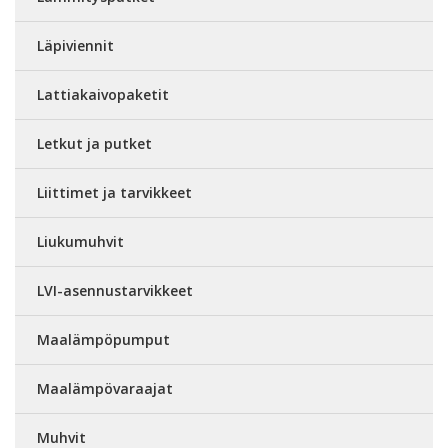
Läpiviennit
Lattiakaivopaketit
Letkut ja putket
Liittimet ja tarvikkeet
Liukumuhvit
LVI-asennustarvikkeet
Maalämpöpumput
Maalämpövaraajat
Muhvit