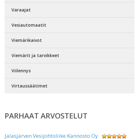
Varaajat
Vesiautomaatit
Viemärikaivot
Viemärit ja tarvikkeet
Viilennys
Virtaussäätimet
PARHAAT ARVOSTELUT
Jalasjärven Vesijohtoliike Kannosto Oy