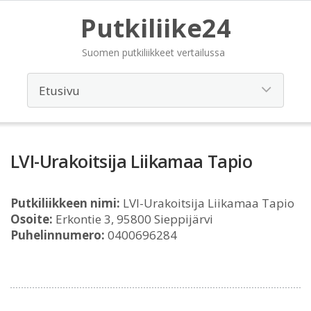
Putkiliike24
Suomen putkiliikkeet vertailussa
LVI-Urakoitsija Liikamaa Tapio
Putkiliikkeen nimi:
LVI-Urakoitsija Liikamaa Tapio
Osoite:
Erkontie 3, 95800 Sieppijärvi
Puhelinnumero:
0400696284