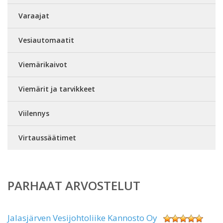
Varaajat
Vesiautomaatit
Viemärikaivot
Viemärit ja tarvikkeet
Viilennys
Virtaussäätimet
PARHAAT ARVOSTELUT
Jalasjärven Vesijohtoliike Kannosto Oy