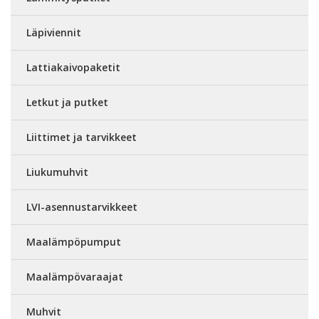
Läpiviennit
Lattiakaivopaketit
Letkut ja putket
Liittimet ja tarvikkeet
Liukumuhvit
LVI-asennustarvikkeet
Maalämpöpumput
Maalämpövaraajat
Muhvit