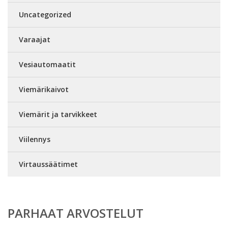
Uncategorized
Varaajat
Vesiautomaatit
Viemärikaivot
Viemärit ja tarvikkeet
Viilennys
Virtaussäätimet
PARHAAT ARVOSTELUT