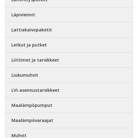
Läpiviennit
Lattiakaivopaketit
Letkut ja putket
Liittimet ja tarvikkeet
Liukumuhvit
LVI-asennustarvikkeet
Maalämpöpumput
Maalämpövaraajat
Muhvit