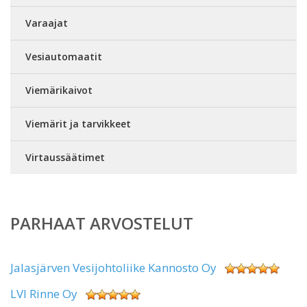
Varaajat
Vesiautomaatit
Viemärikaivot
Viemärit ja tarvikkeet
Virtaussäätimet
PARHAAT ARVOSTELUT
Jalasjärven Vesijohtoliike Kannosto Oy
LVI Rinne Oy