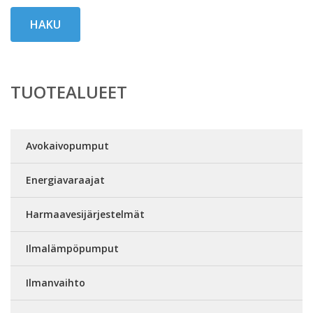
HAKU
TUOTEALUEET
Avokaivopumput
Energiavaraajat
Harmaavesijärjestelmät
Ilmalämpöpumput
Ilmanvaihto