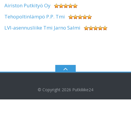
Airiston Putkityö Oy
Tehopoltinlämpö P.P. Tmi
LVI-asennusliike Tmi Jarno Salmi
© Copyright 2026
Putkiliike24