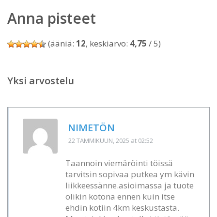
Anna pisteet
(ääniä:
12
, keskiarvo:
4,75
/ 5)
Yksi arvostelu
NIMETÖN
22 TAMMIKUUN, 2025
at 02:52
Taannoin viemäröinti töissä
tarvitsin sopivaa putkea ym kävin
liikkeessänne.asioimassa ja tuote
olikin kotona ennen kuin itse
ehdin kotiin 4km keskustasta.