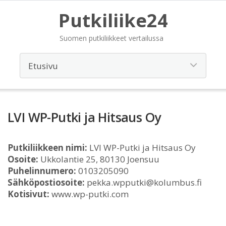
Putkiliike24
Suomen putkiliikkeet vertailussa
LVI WP-Putki ja Hitsaus Oy
Putkiliikkeen nimi:
LVI WP-Putki ja Hitsaus Oy
Osoite:
Ukkolantie 25, 80130 Joensuu
Puhelinnumero:
0103205090
Sähköpostiosoite:
pekka.wpputki@kolumbus.fi
Kotisivut:
www.wp-putki.com