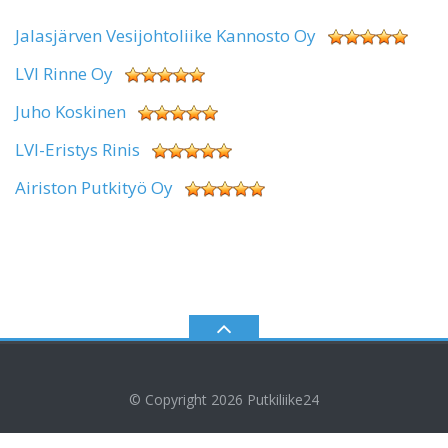
Jalasjärven Vesijohtoliike Kannosto Oy
LVI Rinne Oy
Juho Koskinen
LVI-Eristys Rinis
Airiston Putkityö Oy
© Copyright 2026
Putkiliike24