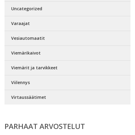
Uncategorized
Varaajat
Vesiautomaatit
Viemärikaivot
Viemärit ja tarvikkeet
Viilennys
Virtaussäätimet
PARHAAT ARVOSTELUT